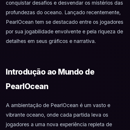
conquistar desafios e desvendar os mistérios das
profundezas do oceano. Lançado recentemente,
PearlOcean tem se destacado entre os jogadores
por sua jogabilidade envolvente e pela riqueza de
detalhes em seus gráficos e narrativa.
Introdução ao Mundo de
PearlOcean
A ambientação de PearlOcean é um vasto e
vibrante oceano, onde cada partida leva os
jogadores a uma nova experiência repleta de