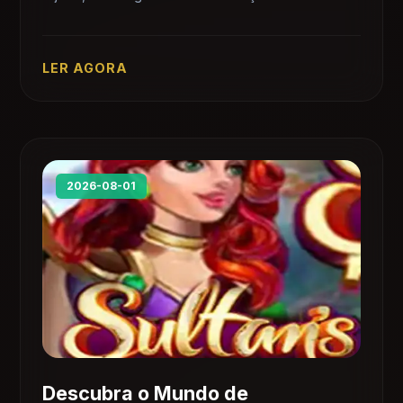
LER AGORA
2026-08-01
Descubra o Mundo de