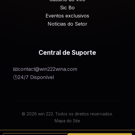
Sic Bo
Eventos exclusivos
Notícias do Setor
Central de Suporte
📧
contact@win222wina.com
🕒
24/7 Disponível
© 2026 win 222. Todos os direitos reservados.
Mapa do Site