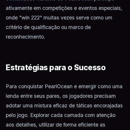
ativamente em competições e eventos especiais,
onde "win 222" muitas vezes serve como um
critério de qualificação ou marco de
reconhecimento.
Estratégias para o Sucesso
Para conquistar PearlOcean e emergir como uma
lenda entre seus pares, os jogadores precisam
adotar uma mistura eficaz de táticas encorajadas
pelo jogo. Explorar cada camada com atenção
aos detalhes, utilizar de forma eficiente as