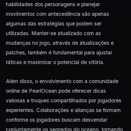
habilidades dos personagens e planejar
movimentos com antecedência são apenas
algumas das estratégias que podem ser
utilizadas. Manter-se atualizado com as
mudanças no jogo, através de atualizações e
patches, também é fundamental para ajustar
táticas e maximizar o potencial de vitória.
Além disso, o envolvimento com a comunidade
online de PearlOcean pode oferecer dicas
valiosas e truques compartilhados por jogadores
experientes. Colaborações e alianças se formam
conforme os jogadores buscam desvendar
conjuntamente os segredos do oceano, tornando