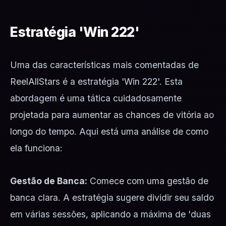
Estratégia 'Win 222'
Uma das características mais comentadas de
ReelAllStars é a estratégia 'Win 222'. Esta
abordagem é uma tática cuidadosamente
projetada para aumentar as chances de vitória ao
longo do tempo. Aqui está uma análise de como
ela funciona:
Gestão de Banca:
Comece com uma gestão de
banca clara. A estratégia sugere dividir seu saldo
em várias sessões, aplicando a máxima de 'duas