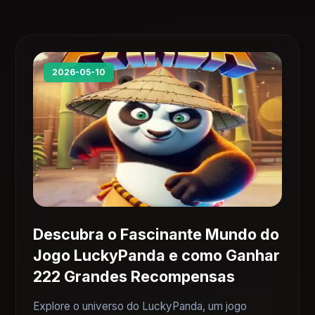
2026-05-10
Descubra o Fascinante Mundo do
Jogo LuckyPanda e como Ganhar
222 Grandes Recompensas
Explore o universo do LuckyPanda, um jogo