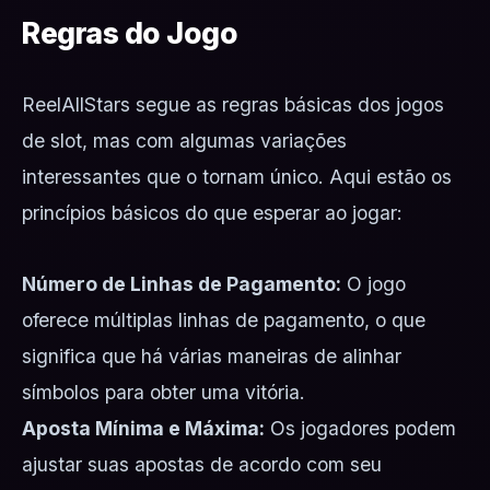
Regras do Jogo
ReelAllStars segue as regras básicas dos jogos
de slot, mas com algumas variações
interessantes que o tornam único. Aqui estão os
princípios básicos do que esperar ao jogar:
Número de Linhas de Pagamento:
O jogo
oferece múltiplas linhas de pagamento, o que
significa que há várias maneiras de alinhar
símbolos para obter uma vitória.
Aposta Mínima e Máxima:
Os jogadores podem
ajustar suas apostas de acordo com seu